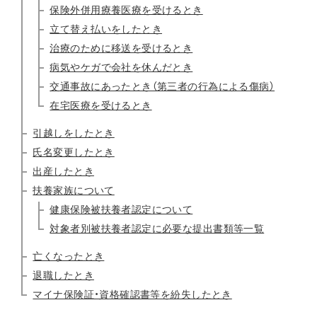
保険外併用療養医療を受ける
とき
立て替え払いをしたとき
治療のために移送を受けるとき
病気やケガで会社を休んだとき
交通事故にあったとき（第三者の行為による傷病）
在宅医療を受けるとき
引越しをしたとき
氏名変更したとき
出産したとき
扶養家族について
健康保険被扶養者認定について
対象者別被扶養者認定に必要な提出書類等一覧
亡くなったとき
退職したとき
マイナ保険証・資格確認書等を紛失したとき