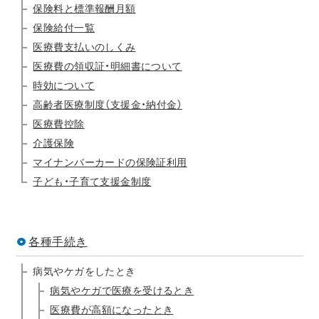
保険料と標準報酬月額
保険給付一覧
医療費支払いのしくみ
医療費の領収証・明細書について
時効について
高齢者医療制度（支援金・納付金）
医療費控除
介護保険
マイナンバーカードの保険証利用
子ども・子育て支援金制度
各種手続き
病気やケガをしたとき
病気やケガで医療を受けるとき
医療費が高額になったとき