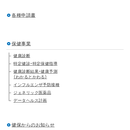
各種申請書
保健事業
健康診断
特定健診・特定保健指導
健康診断結果・健康予測
（わかるとかわる）
インフルエンザ予防接種
ジェネリック医薬品
データヘルス計画
健保からのお知らせ