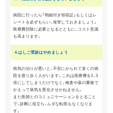
病院に行ったら「明細付き領収証」もしくはレ
シートを必ずもらい、保管しておきましょう。
医療費控除に必要となるとともに、コスト意識
も高まります。
4.はしご受診はやめましょう
病気の治りが悪いと、不安にかられて多くの病
院を渡り歩く人がいます。これは医療費を2、3
倍にしてしまうだけでなく、検査や薬の重複で
かえって病気を悪化させかねません。
また医師とのコミュニケーションをとること
で、診断に役立ち、ムダな転医もなくなりま
す。