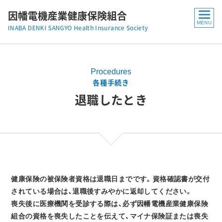
因幡電機産業健康保険組合
INABA DENKI SANGYO Health Insurance Society
Procedures
各種手続き
退職したとき
健康保険の被保険者資格は退職日までです。資格確認書が交付
されている場合は、退職後すみやかに返却してください。
喪失後に医療機関を受診する際は、必ず因幡電機産業健康保険
組合の資格を喪失したことを伝えて、マイナ保険証または喪失