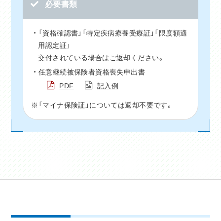
必要書類
「資格確認書」「特定疾病療養受療証」「限度額適
用認定証」
交付されている場合はご返却ください。
任意継続被保険者資格喪失申出書
PDF
記入例
※「マイナ保険証」については返却不要です。