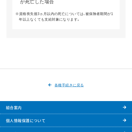
が死亡した場合
※資格喪失後3ヵ月以内の死亡については、被保険者期間が1
年以上なくても支給対象になります。
各種手続きに戻る
組合案内
個人情報保護について