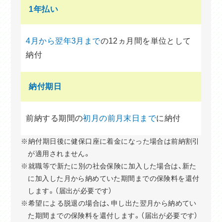
1年払い
4月から翌年3月まで
の12ヵ月間を単位として
納付
納付期日
前納する期間の
初月の前月末日まで
に納付
※納付期日後に健保口座に着金になった場合は前納割引
が適用されません。
※就職等で新たに別の社会保険に加入した場合は、新た
に加入した月から納めていた期間までの保険料を還付
します。（届出が必要です）
※希望による脱退の場合は、申し出た翌月から納めてい
た期間までの保険料を還付します。（届出が必要です）