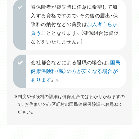
被保険者が喪失時に任意に希望して加
入する資格ですので、その後の届出・保
険料の納付などの義務は
加入者自らが
負う
こととなります。（健保組合は督促
などをいたしません。）
会社都合などによる退職の場合は、
国民
健康保険料（税）の方が安くなる場合が
あります
。
※
※制度や保険料の詳細は健保組合ではわかりかねますの
で、お住まいの市区町村の国民健康保険課へお尋ねく
ださい。