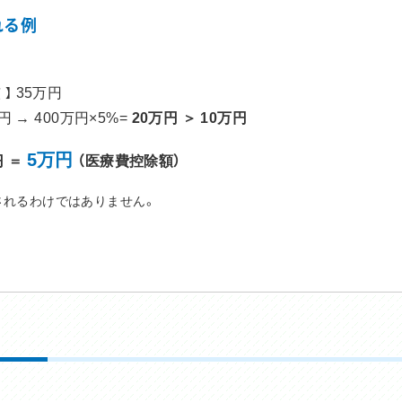
れる例
35万円
 】
万円
→ 400万円×5%=
20万円 ＞ 10万円
5万円
円 ＝
（医療費控除額）
されるわけではありません。