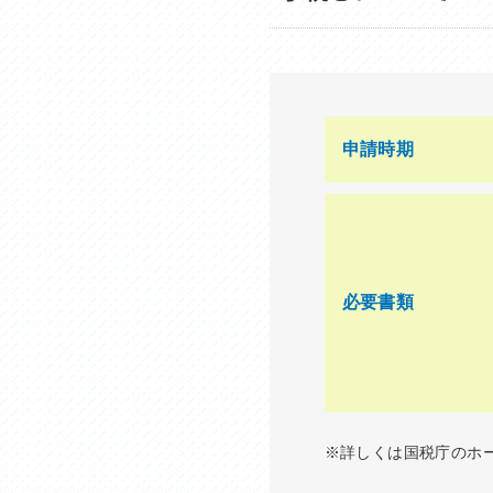
申請時期
必要書類
※詳しくは国税庁のホ