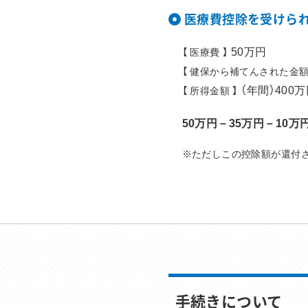
医療費控除を受けら
50万円
【 医療費 】
【 健保から補てんされた金額
（年間）400
【 所得金額 】
50万円－35万円－10万
※ただしこの控除額が還付
手続きについて