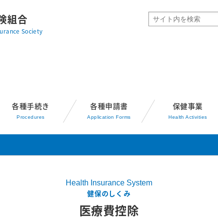
険組合
urance Society
各種手続き
各種申請書
保健事業
Procedures
Application Forms
Health Activities
Health Insurance System
健保のしくみ
医療費控除