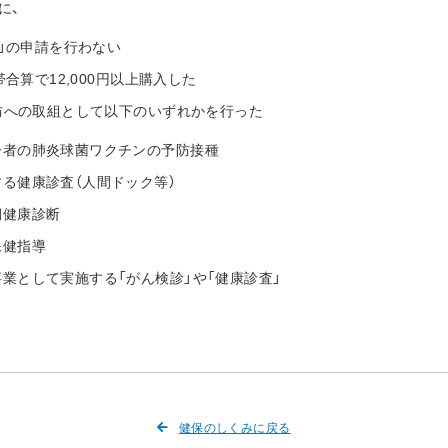
に、
」の申請を行わない
合算で12,000円以上購入した
防への取組として以下のいずれかを行った
齢者の肺炎球菌ワクチンの予防接種
る健康診査（人間ドック等）
期健康診断
保健指導
業として実施する「がん検診」や「健康診査」
健保のしくみに戻る