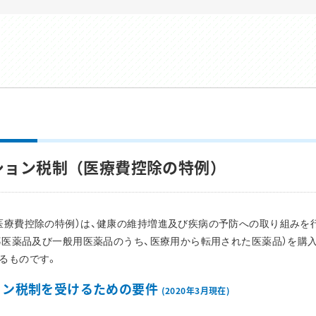
ション税制（医療費控除の特例）
療費控除の特例）は、健康の維持増進及び疾病の予防への取り組みを行う
指導医薬品及び一般用医薬品のうち、医療用から転用された医薬品）を購
るものです。
ョン税制を受けるための要件
(2020年3月現在)