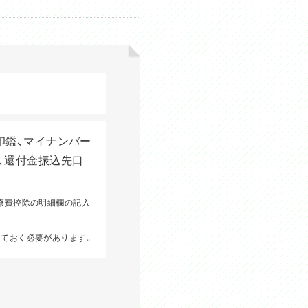
印鑑、マイナンバー
、還付金振込先口
療費控除の明細欄の記入
しておく必要があります。
。