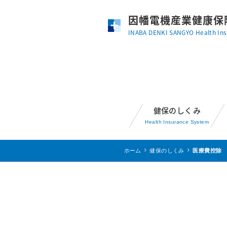
因幡電機産業健康保
INABA DENKI SANGYO Health Ins
健保のしくみ
Health Insurance System
ホーム
健保のしくみ
医療費控除