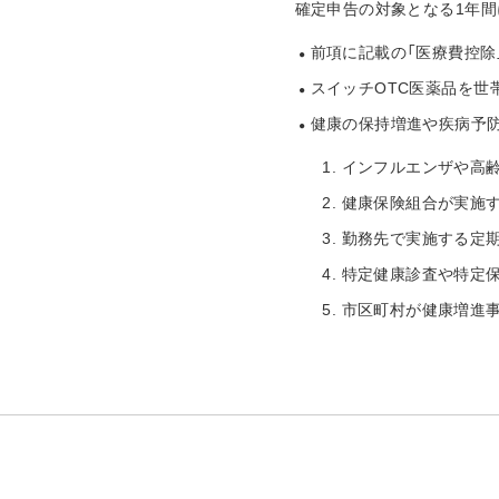
確定申告の対象となる1年間
前項に記載の「医療費控除
スイッチOTC医薬品を世帯
健康の保持増進や疾病予
インフルエンザや高
健康保険組合が実施す
勤務先で実施する定
特定健康診査や特定
市区町村が健康増進事