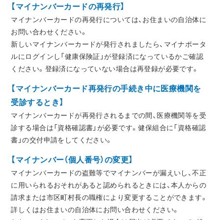
【マイナンバーカードの再発行】
マイナンバーカードの再発行については、お住まいの自治体に
お問い合わせください。
新しいマイナンバーカードが発行されましたら、マイナポータ
ルにログインし「健康保険証」が登録済になっているかご確認
ください。登録済になっていない場合は再登録が必要です。
【マイナンバーカード再発行の手続き中に医療機関を
受診するとき】
マイナンバーカードが再発行されるまでの間、医療機関等を受
診する場合は「資格確認書」が必要です。健保組合に「資格確認
書」の交付申請をしてください。
【マイナンバー（個人番号）の変更】
マイナンバーカードの盗難等でマイナンバーが漏えいし、不正
に用いられるおそれがあると認められるときには、本人からの
請求または市区町村長の職権により変更することができます。
詳しくはお住まいの自治体にお問い合わせください。