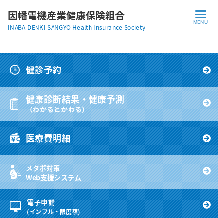
因幡電機産業健康保険組合
INABA DENKI SANGYO Health Insurance Society
健診予約
健康診断結果・健康予測
（わかるとかわる）
医療費明細
メタボ対策
Web支援システム
電子申請
(インフル・限度額)