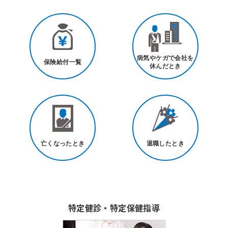
病気やケガで会社を
保険給付一覧
休んだとき
亡くなったとき
退職したとき
特定健診・特定保健指導